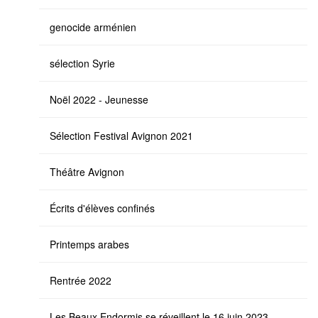
genocide arménien
sélection Syrie
Noël 2022 - Jeunesse
Sélection Festival Avignon 2021
Théâtre Avignon
Écrits d'élèves confinés
Printemps arabes
Rentrée 2022
Les Beaux Endormis se réveillent le 16 juin 2023