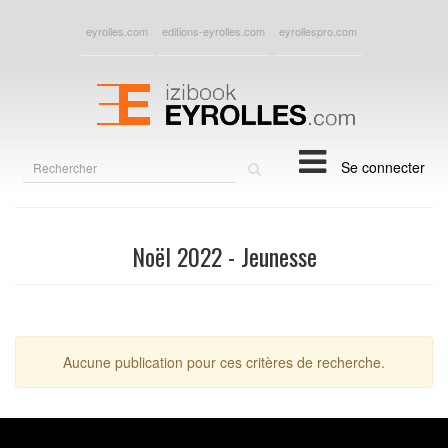
eyrolles.com
editions-eyrolles.com
eyrollespro.com
Rechercher
Se connecter
sur
le
site
Noël 2022 - Jeunesse
Aucune publication pour ces critères de recherche.