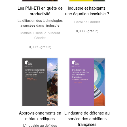
Les PMI-ETI en quête de
Industrie et habitants,
productivité
une équation insoluble ?
La diffusion des technologies
Caroline Granier
avancées dans l'industrie
0,00 €
(gratuit)
Matthieu Dussud
,
Vincent
Charlet
0,00 €
(gratuit)
Approvisionnements en
L'industrie de défense au
métaux critiques
service des ambitions
françaises
L'industrie au défi des