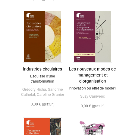
Industries circulaires
Les nouveaux modes de
management et
Esquisse d'une
d'organisation
transformation
Innovation ou effet de mode?
Grégory Richa
,
Sandrine
Cathelat
,
Caroline Granier
Suzy Canivenc
0,00 €
(gratuit)
0,00 €
(gratuit)