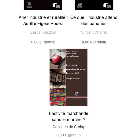
Allier industrie et ruralité :
Ce que l'industrie attend
AurillacFigeacRodez
des banques
Bastien Bezzon
Vincent Charlet
0,00 €
(gratuit)
0,00 €
(gratuit)
L’activité marchande
sans le marché ?
Colloque de Cerisy
0,00 €
(gratuit)