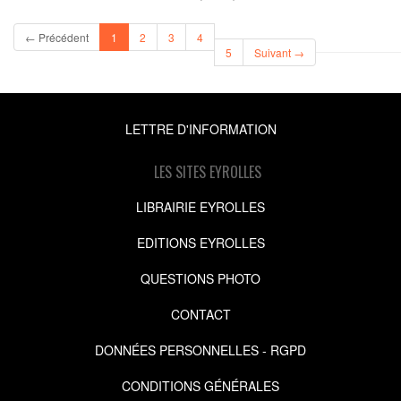
(current)
← Précédent
1
2
3
4
5
Suivant →
LETTRE D'INFORMATION
LES SITES EYROLLES
LIBRAIRIE EYROLLES
EDITIONS EYROLLES
QUESTIONS PHOTO
CONTACT
DONNÉES PERSONNELLES - RGPD
CONDITIONS GÉNÉRALES