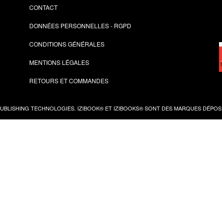
CONTACT
DONNÉES PERSONNELLES - RGPD
CONDITIONS GÉNÉRALES
MENTIONS LÉGALES
RETOURS ET COMMANDES
PUBLISHING TECHNOLOGIES.
IZIBOOK®
ET
IZIBOOKS®
SONT DES MARQUES DÉPOSÉ