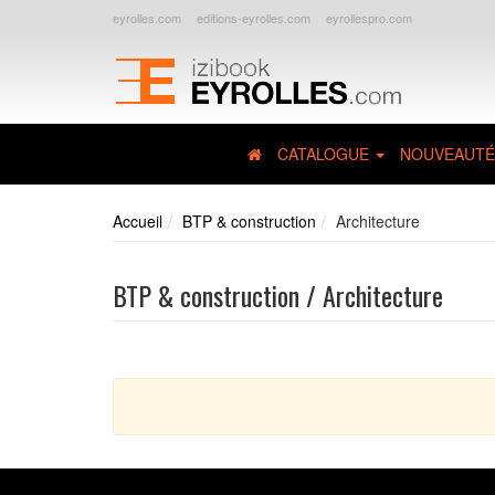
eyrolles.com
editions-eyrolles.com
eyrollespro.com
CATALOGUE
NOUVEAUTÉ
Accueil
BTP & construction
Architecture
BTP & construction / Architecture