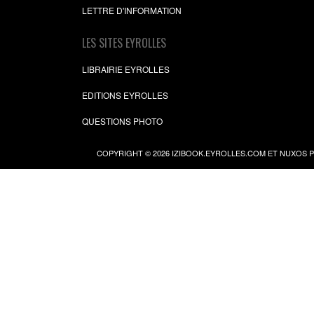
LETTRE D'INFORMATION
LES SITES EYROLLES
LIBRAIRIE EYROLLES
EDITIONS EYROLLES
QUESTIONS PHOTO
COPYRIGHT © 2026 IZIBOOK.EYROLLES.COM ET NUXOS 