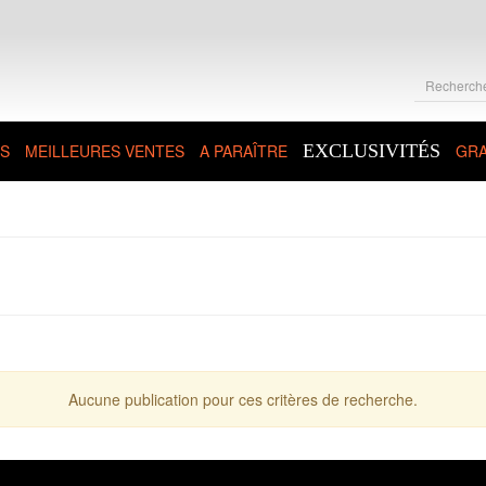
S
MEILLEURES VENTES
A PARAÎTRE
EXCLUSIVITÉS
GRA
Aucune publication pour ces critères de recherche.