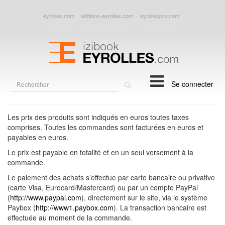
eyrolles.com
editions-eyrolles.com
eyrollespro.com
Rechercher
Se connecter
sur
le
site
Les prix des produits sont indiqués en euros toutes taxes
comprises. Toutes les commandes sont facturées en euros et
payables en euros.
Le prix est payable en totalité et en un seul versement à la
commande.
Le paiement des achats s’effectue par carte bancaire ou privative
(carte Visa, Eurocard/Mastercard) ou par un compte PayPal
(
http://www.paypal.com
), directement sur le site, via le système
Paybox (
http://www1.paybox.com
). La transaction bancaire est
effectuée au moment de la commande.