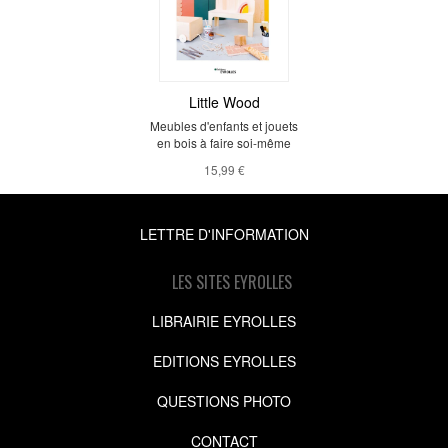
Little Wood
Meubles d'enfants et jouets
en bois à faire soi-même
15,99 €
LETTRE D'INFORMATION
LES SITES EYROLLES
LIBRAIRIE EYROLLES
EDITIONS EYROLLES
QUESTIONS PHOTO
CONTACT