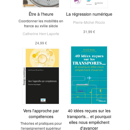
Être à l'heure
La régression numérique
Coordonner les mobilités en
Pierre-Michel Riccio
france au xviiie siècle
31,99 €
Catherine Herr-Laporte
24,99 €
Vers l'approche par
40 idées reçues sur les
compétences
transports... et pourquoi
elles nous empêchent
Théories et pratiques pour
d'avancer
l'enseignement supérieur