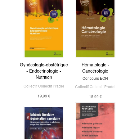
Gynécologie-obstétrique
Hématologie -
- Endocrinologie -
Cancérologie
Nutrition
Concours ECN
Collectif Collectif Pradel
Collectif Collectif Pradel
19,99 €
15,99 €