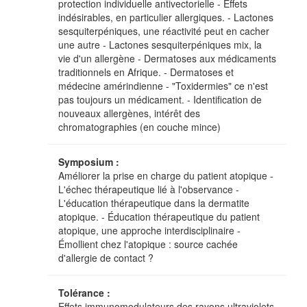
protection individuelle antivectorielle - Effets
indésirables, en particulier allergiques. - Lactones
sesquiterpéniques, une réactivité peut en cacher
une autre - Lactones sesquiterpéniques mix, la
vie d'un allergène - Dermatoses aux médicaments
traditionnels en Afrique. - Dermatoses et
médecine amérindienne - "Toxidermies" ce n'est
pas toujours un médicament. - Identification de
nouveaux allergènes, intérêt des
chromatographies (en couche mince)
Symposium :
Améliorer la prise en charge du patient atopique -
L'échec thérapeutique lié à l'observance -
L'éducation thérapeutique dans la dermatite
atopique. - Éducation thérapeutique du patient
atopique, une approche interdisciplinaire -
Émollient chez l'atopique : source cachée
d'allergie de contact ?
Tolérance :
Effets immunomodulateurs des rayons ultraviolets