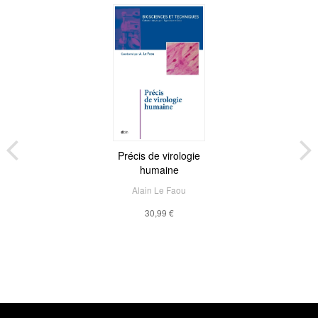
Précis de virologie
humaine
Alain Le Faou
30,99 €