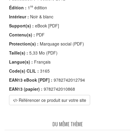
re
Édition :
1
édition
Intérieur :
Noir & blanc
Support(s) :
eBook [PDF]
Contenu(s) :
PDF
Protection(s) :
Marquage social (PDF)
Taille(s) :
5,33 Mo (PDF)
Langue(s) :
Français
Code(s) CLIL :
3165
EAN13 eBook [PDF] :
9782742012794
EAN13 (papier) :
9782742010868
Référencer ce produit sur votre site
DU MÊME THÈME