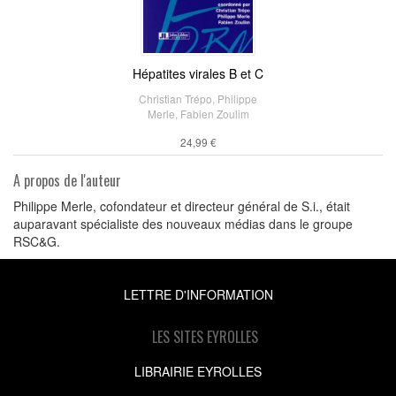
Hépatites virales B et C
Christian Trépo
,
Philippe
Merle
,
Fabien Zoulim
24,99 €
A propos de l'auteur
Philippe Merle, cofondateur et directeur général de S.i., était
auparavant spécialiste des nouveaux médias dans le groupe
RSC&G.
LETTRE D'INFORMATION
LES SITES EYROLLES
LIBRAIRIE EYROLLES