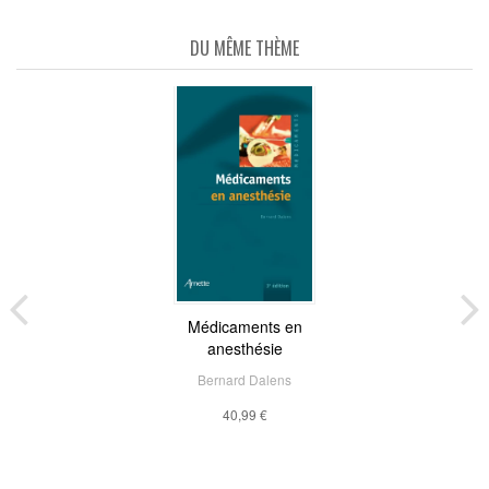
DU MÊME THÈME
Médicaments en
anesthésie
Bernard Dalens
40,99 €