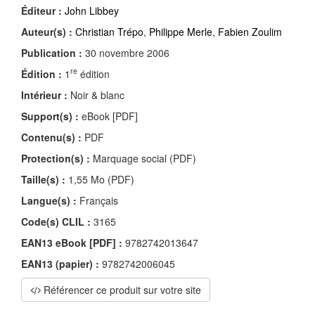
Éditeur :
John Libbey
Auteur(s) :
Christian Trépo
,
Philippe Merle
,
Fabien Zoulim
Publication :
30 novembre 2006
re
Édition :
1
édition
Intérieur :
Noir & blanc
Support(s) :
eBook [PDF]
Contenu(s) :
PDF
Protection(s) :
Marquage social (PDF)
Taille(s) :
1,55 Mo (PDF)
Langue(s) :
Français
Code(s) CLIL :
3165
EAN13 eBook [PDF] :
9782742013647
EAN13 (papier) :
9782742006045
Référencer ce produit sur votre site