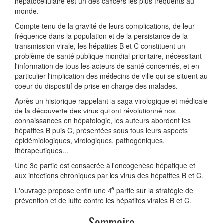
hépatocellulaire est un des cancers les plus fréquents au
monde.
Compte tenu de la gravité de leurs complications, de leur
fréquence dans la population et de la persistance de la
transmission virale, les hépatites B et C constituent un
problème de santé publique mondial prioritaire, nécessitant
l'information de tous les acteurs de santé concernés, et en
particulier l'implication des médecins de ville qui se situent au
coeur du dispositif de prise en charge des malades.
Après un historique rappelant la saga virologique et médicale
de la découverte des virus qui ont révolutionné nos
connaissances en hépatologie, les auteurs abordent les
hépatites B puis C, présentées sous tous leurs aspects
épidémiologiques, virologiques, pathogéniques,
thérapeutiques...
Une 3e partie est consacrée à l'oncogenèse hépatique et
aux infections chroniques par les virus des hépatites B et C.
e
L'ouvrage propose enfin une 4
partie sur la stratégie de
prévention et de lutte contre les hépatites virales B et C.
Sommaire