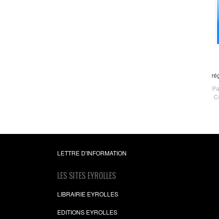
ré
Pa
C
LETTRE D'INFORMATION
LES SITES EYROLLES
LIBRAIRIE EYROLLES
EDITIONS EYROLLES