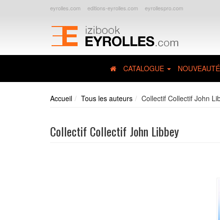
eyrolles.com
editions-eyrolles.com
eyrollespro.com
CATALOGUE
NOUVEAUTÉ
Accueil
Tous les auteurs
Collectif Collectif John L
Collectif Collectif John Libbey