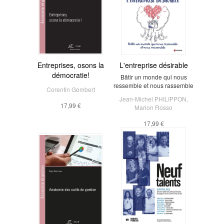
Entreprises, osons la
L'entreprise désirable
démocratie!
Bâtir un monde qui nous
ressemble et nous rassemble
Corentin Gombert
Jean-Michel PHILIPPON
,
17,99 €
Marion Rosso
17,99 €