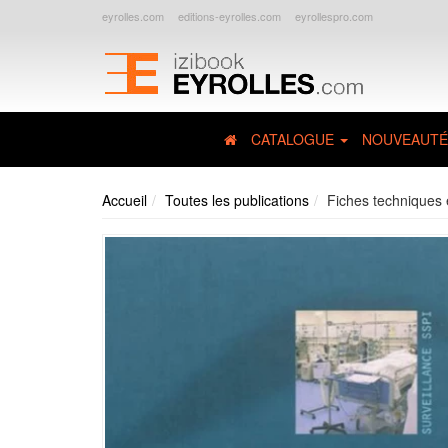
eyrolles.com
editions-eyrolles.com
eyrollespro.com
CATALOGUE
NOUVEAUTÉ
Accueil
Toutes les publications
Fiches techniques e