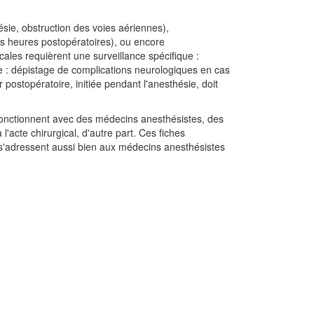
sie, obstruction des voies aériennes),
s heures postopératoires), ou encore
les requièrent une surveillance spécifique :
ère : dépistage de complications neurologiques en cas
postopératoire, initiée pendant l'anesthésie, doit
 fonctionnent avec des médecins anesthésistes, des
 l'acte chirurgical, d'autre part. Ces fiches
t s'adressent aussi bien aux médecins anesthésistes