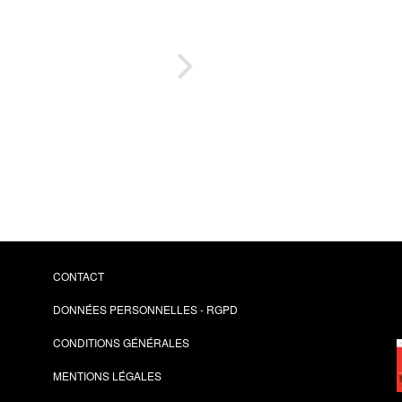
Co
CONTACT
DONNÉES PERSONNELLES - RGPD
CONDITIONS GÉNÉRALES
MENTIONS LÉGALES