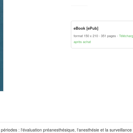
eBook [ePub]
format 150 x 210
351 pages
Téléchar
après achat
périodes : l'évaluation préanesthésique, l'anesthésie et la surveillance