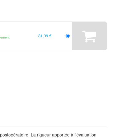
31,99 €
gement
 postopératoire. La rigueur apportée à l'évaluation