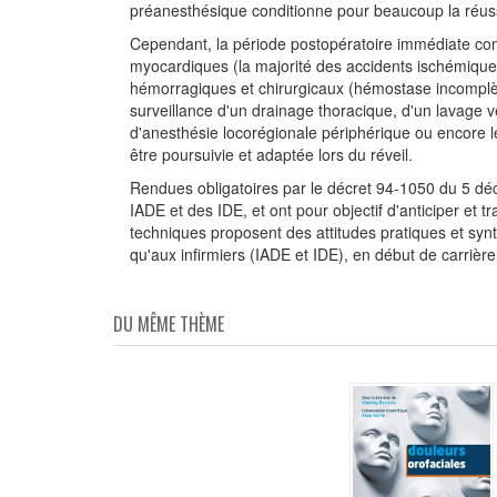
préanesthésique conditionne pour beaucoup la réussit
Cependant, la période postopératoire immédiate com
myocardiques (la majorité des accidents ischémique
hémorragiques et chirurgicaux (hémostase incomplète
surveillance d'un drainage thoracique, d'un lavage v
d'anesthésie locorégionale périphérique ou encore lev
être poursuivie et adaptée lors du réveil.
Rendues obligatoires par le décret 94-1050 du 5 déc
IADE et des IDE, et ont pour objectif d'anticiper et tr
techniques proposent des attitudes pratiques et synt
qu'aux infirmiers (IADE et IDE), en début de carrière
DU MÊME THÈME