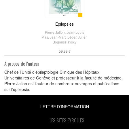
Epilepsies
Pierre Jallon
,
Jean-Louis
Mas
,
Jean-Marc Léger
,
Julien
Bogousslavsky
59,99 €
A propos de l'auteur
Chef de l’Unité d’épileptologie Clinique des Hôpitaux
Universitaires de Genève et professeur à la faculté de médecine,
Pierre Jallon est l’auteur de nombreux ouvrages et publications
sur l’épilepsie.
LETTRE D'INFORMATION
LES SITES EYROLLES