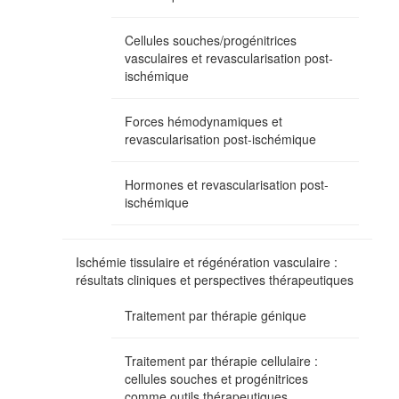
Cellules souches/progénitrices
vasculaires et revascularisation post-
ischémique
Forces hémodynamiques et
revascularisation post-ischémique
Hormones et revascularisation post-
ischémique
Ischémie tissulaire et régénération vasculaire :
résultats cliniques et perspectives thérapeutiques
Traitement par thérapie génique
Traitement par thérapie cellulaire :
cellules souches et progénitrices
comme outils thérapeutiques