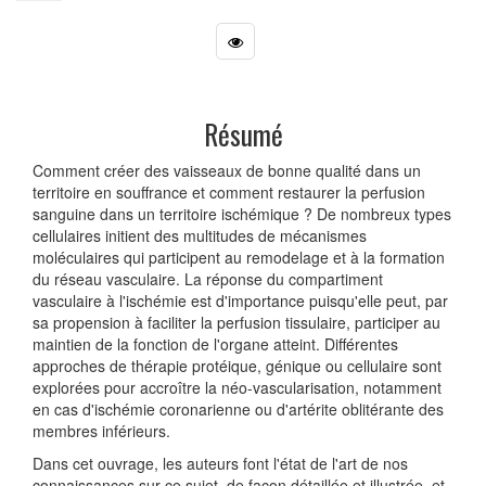
Résumé
Comment créer des vaisseaux de bonne qualité dans un
territoire en souffrance et comment restaurer la perfusion
sanguine dans un territoire ischémique ? De nombreux types
cellulaires initient des multitudes de mécanismes
moléculaires qui participent au remodelage et à la formation
du réseau vasculaire. La réponse du compartiment
vasculaire à l'ischémie est d'importance puisqu'elle peut, par
sa propension à faciliter la perfusion tissulaire, participer au
maintien de la fonction de l'organe atteint. Différentes
approches de thérapie protéique, génique ou cellulaire sont
explorées pour accroître la néo-vascularisation, notamment
en cas d'ischémie coronarienne ou d'artérite oblitérante des
membres inférieurs.
Dans cet ouvrage, les auteurs font l'état de l'art de nos
connaissances sur ce sujet, de façon détaillée et illustrée, et