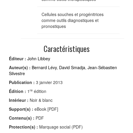
Cellules souches et progénitrices
comme outils diagnostiques et
pronostiques
Caractéristiques
Éditeur :
John Libbey
Auteur(s) :
Bernard Lévy
,
David Smadja
,
Jean-Sébastien
Silvestre
Publication :
3 janvier 2013
re
Édition :
1
édition
Intérieur :
Noir & blanc
Support(s) :
eBook [PDF]
Contenu(s) :
PDF
Protection(s) :
Marquage social (PDF)