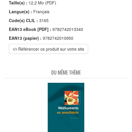
Taille(s) :
12,2 Mo (PDF)
Langue(s) :
Français
Code(s) CLIL :
3165
EAN13 eBook [PDF] :
9782742013340
EAN13 (papier) :
9782742010950
Référencer ce produit sur votre site
DU MÊME THÈME