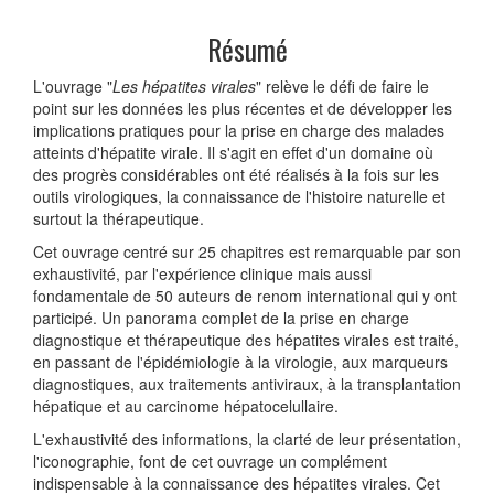
Résumé
L'ouvrage "
Les hépatites virales
" relève le défi de faire le
point sur les données les plus récentes et de développer les
implications pratiques pour la prise en charge des malades
atteints d'hépatite virale. Il s'agit en effet d'un domaine où
des progrès considérables ont été réalisés à la fois sur les
outils virologiques, la connaissance de l'histoire naturelle et
surtout la thérapeutique.
Cet ouvrage centré sur 25 chapitres est remarquable par son
exhaustivité, par l'expérience clinique mais aussi
fondamentale de 50 auteurs de renom international qui y ont
participé. Un panorama complet de la prise en charge
diagnostique et thérapeutique des hépatites virales est traité,
en passant de l'épidémiologie à la virologie, aux marqueurs
diagnostiques, aux traitements antiviraux, à la transplantation
hépatique et au carcinome hépatocelullaire.
L'exhaustivité des informations, la clarté de leur présentation,
l'iconographie, font de cet ouvrage un complément
indispensable à la connaissance des hépatites virales. Cet