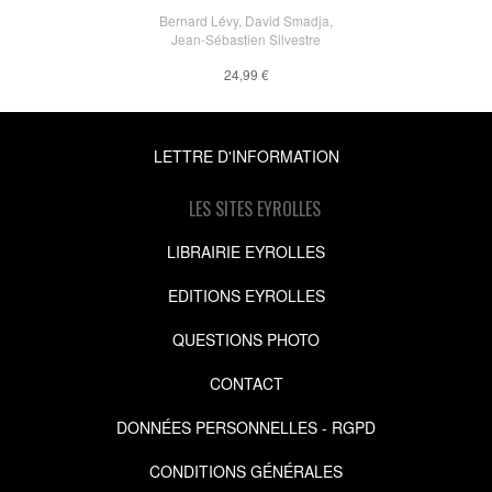
Bernard Lévy
,
David Smadja
,
Jean-Sébastien Silvestre
24,99 €
LETTRE D'INFORMATION
LES SITES EYROLLES
LIBRAIRIE EYROLLES
EDITIONS EYROLLES
QUESTIONS PHOTO
CONTACT
DONNÉES PERSONNELLES - RGPD
CONDITIONS GÉNÉRALES