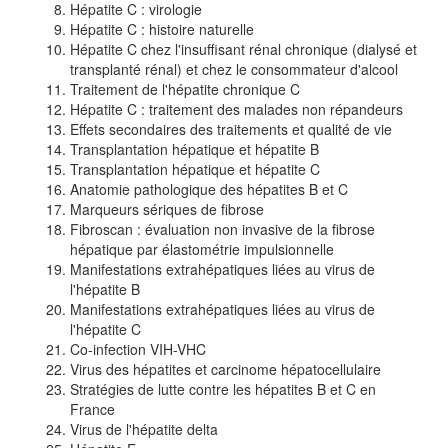
Hépatite C : virologie
Hépatite C : histoire naturelle
Hépatite C chez l'insuffisant rénal chronique (dialysé et
transplanté rénal) et chez le consommateur d'alcool
Traitement de l'hépatite chronique C
Hépatite C : traitement des malades non répandeurs
Effets secondaires des traitements et qualité de vie
Transplantation hépatique et hépatite B
Transplantation hépatique et hépatite C
Anatomie pathologique des hépatites B et C
Marqueurs sériques de fibrose
Fibroscan : évaluation non invasive de la fibrose
hépatique par élastométrie impulsionnelle
Manifestations extrahépatiques liées au virus de
l'hépatite B
Manifestations extrahépatiques liées au virus de
l'hépatite C
Co-infection VIH-VHC
Virus des hépatites et carcinome hépatocellulaire
Stratégies de lutte contre les hépatites B et C en
France
Virus de l'hépatite delta