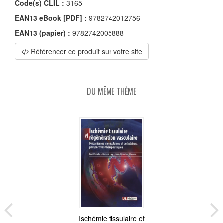
Code(s) CLIL :
3165
EAN13 eBook [PDF] :
9782742012756
EAN13 (papier) :
9782742005888
Référencer ce produit sur votre site
DU MÊME THÈME
Ischémie tissulaire et