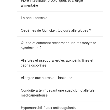
Flore intestinale, probiotiques et allergie
alimentaire
La peau sensible
Oedèmes de Quincke : toujours allergiques ?
Quand et comment rechercher une mastocytose
systémique ?
Allergies et pseudo-allergies aux pénicillines et
céphalosporines
Allergies aux autres antibiotiques
Conduite à tenir devant une suspicion d'allergie
médicamenteuse
Hypersensibilité aux anticoagulants