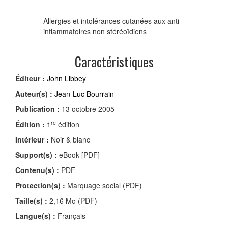
Allergies et intolérances cutanées aux anti-
inflammatoires non stéréoïdiens
Caractéristiques
Éditeur :
John Libbey
Auteur(s) :
Jean-Luc Bourrain
Publication :
13 octobre 2005
re
Édition :
1
édition
Intérieur :
Noir & blanc
Support(s) :
eBook [PDF]
Contenu(s) :
PDF
Protection(s) :
Marquage social (PDF)
Taille(s) :
2,16 Mo (PDF)
Langue(s) :
Français