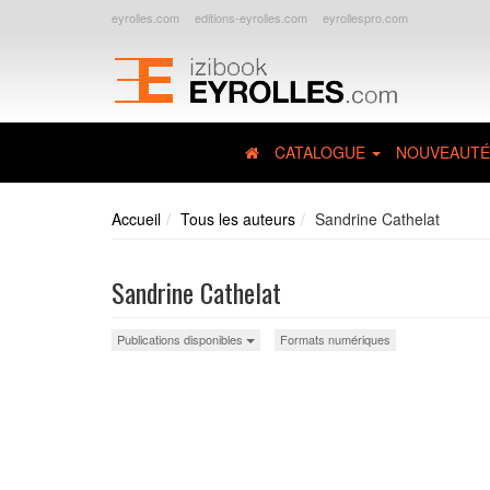
eyrolles.com
editions-eyrolles.com
eyrollespro.com
CATALOGUE
NOUVEAUTÉ
Accueil
Tous les auteurs
Sandrine Cathelat
Sandrine Cathelat
Publications disponibles
Formats numériques