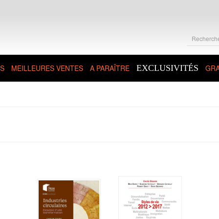
S
MEILLEURES VENTES
A PARAÎTRE
EXCLUSIVITÉS
GRA