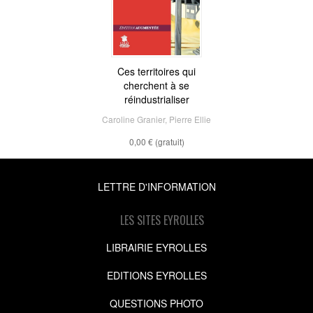
Ces territoires qui
cherchent à se
réindustrialiser
Caroline Granier
,
Pierre Ellie
0,00 €
(gratuit)
LETTRE D'INFORMATION
LES SITES EYROLLES
LIBRAIRIE EYROLLES
EDITIONS EYROLLES
QUESTIONS PHOTO