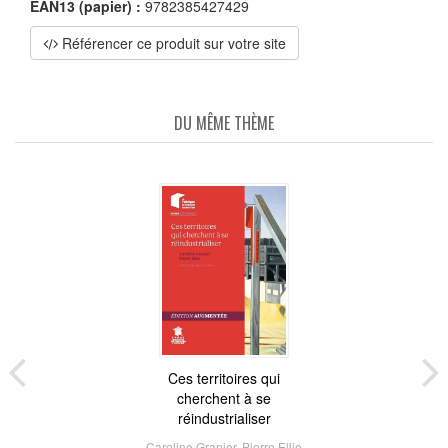
EAN13 (papier) :
9782385427429
Référencer ce produit sur votre site
DU MÊME THÈME
Ces territoires qui
cherchent à se
réindustrialiser
Caroline Granier
,
Pierre Ellie