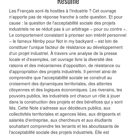
Résumé
Les Français sont-ils hostiles à l'industrie ? Cet ouvrage
n'apporte pas de réponse franche à cette question. Et pour
cause : la question de l'acceptabilité sociale des projets
industriels ne se réduit pas à un arbitrage « pour ou contre ».
Le comportement consistant à prioriser son intérêt personnel
– le fameux Nimby pour Not in my backyard – est loin de
constituer l'unique facteur de résistance au développement
d'un projet industriel. À travers une analyse de la presse
locale et d'exemples, cet ouvrage livre la diversité des
raisons et des mécanismes d'opposition, de résistance ou
d'appropriation des projets industriels. Il permet ainsi de
comprendre que l'acceptabilité sociale se construit au
croisement des dynamiques territoriales, des attentes
citoyennes et des logiques économiques. Les riverains, les
pouvoirs publics, les industriels ont chacun un rôle à jouer
dans la construction des projets et des bénéfices qui y sont
liés. Cette Note s'adresse aux décideurs publics, aux
collectivités territoriales et agences liées, aux dirigeants et
salariés d'entreprise, aux chercheurs et aux étudiants
souhaitant comprendre les tenants et les aboutissants de
l'acceptabilité sociale des projets industriels. Elle est