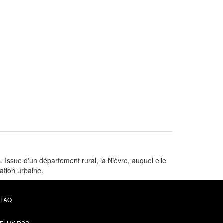
. Issue d'un département rural, la Nièvre, auquel elle
vation urbaine.
FAQ
FLUX RSS