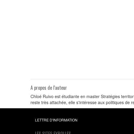
A propos de l'auteur
Chloé Ruivo est étudiante en master Stratégies territor
reste très attachée, elle s'intéresse aux politiques de
LETTRE D'INFORMATION
LES SITES EYROLLES