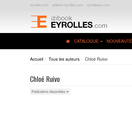
eyrolles.com
editions-eyrolles.com
eyrollespro.com
CATALOGUE
NOUVEAUTÉ
Accueil
Tous les auteurs
Chloé Ruivo
Chloé Ruivo
Publications disponibles