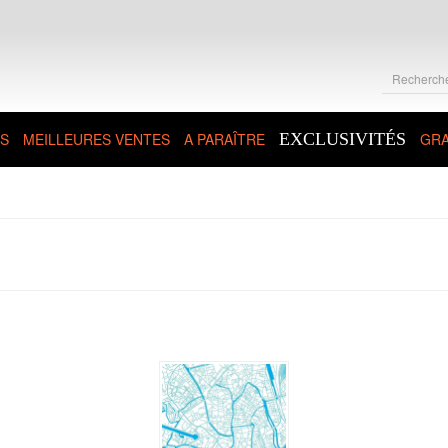
S
MEILLEURES VENTES
A PARAÎTRE
EXCLUSIVITÉS
GRA