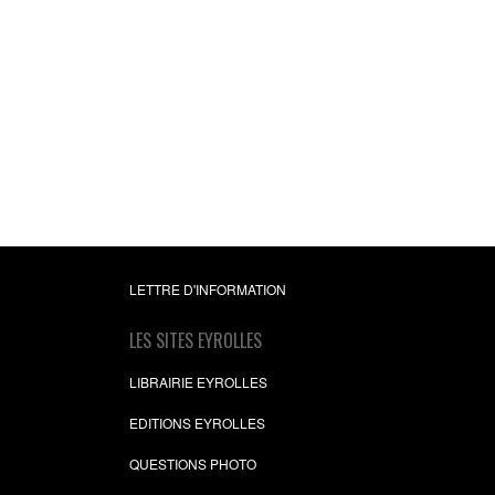
LETTRE D'INFORMATION
LES SITES EYROLLES
LIBRAIRIE EYROLLES
EDITIONS EYROLLES
QUESTIONS PHOTO