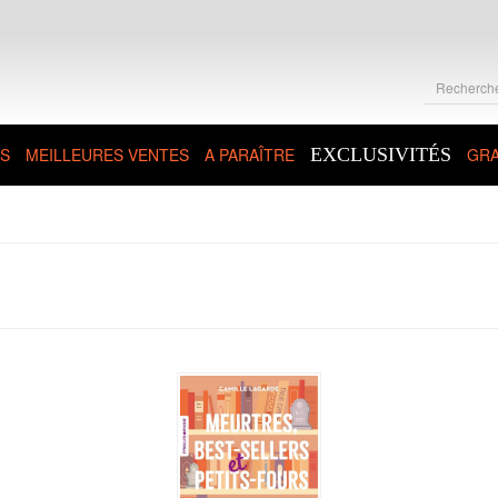
S
MEILLEURES VENTES
A PARAÎTRE
EXCLUSIVITÉS
GRA