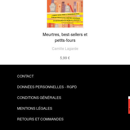
Meurtres, best-sellers et
petits-fours
Camille Lagarde
5,99 €
CONTACT
DONNÉES PERSONNELLES - RGPD
CONDITIONS GÉNÉRALES
MENTIONS LÉGALES
RETOURS ET COMMANDES