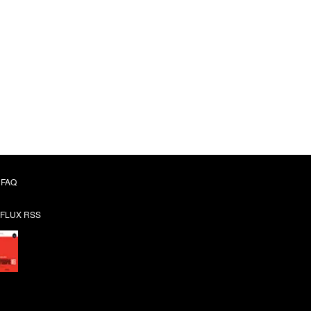
FAQ
FLUX RSS