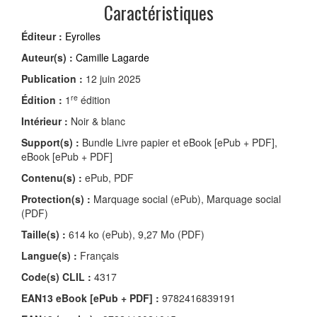
Caractéristiques
Éditeur :
Eyrolles
Auteur(s) :
Camille Lagarde
Publication :
12 juin 2025
re
Édition :
1
édition
Intérieur :
Noir & blanc
Support(s) :
Bundle Livre papier et eBook [ePub + PDF],
eBook [ePub + PDF]
Contenu(s) :
ePub, PDF
Protection(s) :
Marquage social (ePub), Marquage social
(PDF)
Taille(s) :
614 ko (ePub), 9,27 Mo (PDF)
Langue(s) :
Français
Code(s) CLIL :
4317
EAN13 eBook [ePub + PDF] :
9782416839191