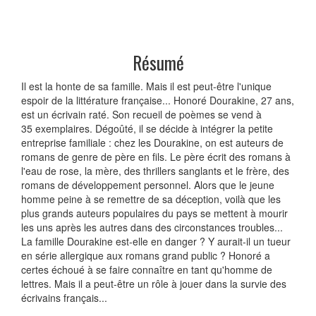
Résumé
Il est la honte de sa famille. Mais il est peut-être l'unique
espoir de la littérature française... Honoré Dourakine, 27 ans,
est un écrivain raté. Son recueil de poèmes se vend à
35 exemplaires. Dégoûté, il se décide à intégrer la petite
entreprise familiale : chez les Dourakine, on est auteurs de
romans de genre de père en fils. Le père écrit des romans à
l'eau de rose, la mère, des thrillers sanglants et le frère, des
romans de développement personnel. Alors que le jeune
homme peine à se remettre de sa déception, voilà que les
plus grands auteurs populaires du pays se mettent à mourir
les uns après les autres dans des circonstances troubles...
La famille Dourakine est-elle en danger ? Y aurait-il un tueur
en série allergique aux romans grand public ? Honoré a
certes échoué à se faire connaître en tant qu'homme de
lettres. Mais il a peut-être un rôle à jouer dans la survie des
écrivains français...