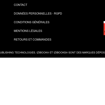
CONTACT
DONNÉES PERSONNELLES - RGPD
CONDITIONS GÉNÉRALES
MENTIONS LÉGALES
RETOURS ET COMMANDES
PUBLISHING TECHNOLOGIES.
IZIBOOK®
ET
IZIBOOKS®
SONT DES MARQUES DÉPOSÉ