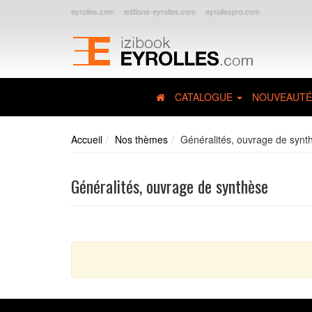
eyrolles.com
editions-eyrolles.com
eyrollespro.com
CATALOGUE
NOUVEAUTÉ
Accueil
Nos thèmes
Généralités, ouvrage de synt
Généralités, ouvrage de synthèse