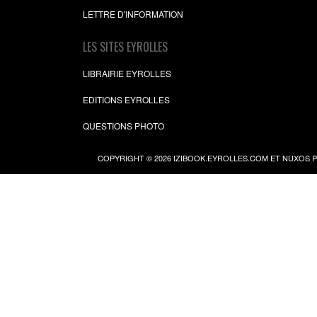
LETTRE D'INFORMATION
LES SITES EYROLLES
LIBRAIRIE EYROLLES
EDITIONS EYROLLES
QUESTIONS PHOTO
COPYRIGHT © 2026 IZIBOOK.EYROLLES.COM ET NUXOS 