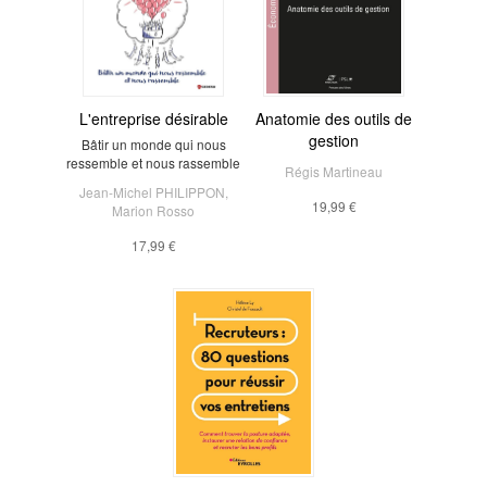
L'entreprise désirable
Anatomie des outils de
gestion
Bâtir un monde qui nous
ressemble et nous rassemble
Régis Martineau
Jean-Michel PHILIPPON
,
19,99 €
Marion Rosso
17,99 €