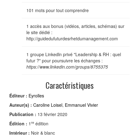
101 mots pour tout comprendre
1 accès aux bonus (vidéos, articles, schémas) sur
le site dédié :
http://guidedufuturdesrhetdumanagement.com
1 groupe Linkedln privé "Leadership & RH : quel
futur ?" pour poursuivre les échanges :
https://www.linkedin.com/groups/8755375
Caractéristiques
Éditeur :
Eyrolles
Auteur(s) :
Caroline Loisel
,
Emmanuel Vivier
Publication :
13 février 2020
re
Édition :
1
édition
Intérieur :
Noir & blanc