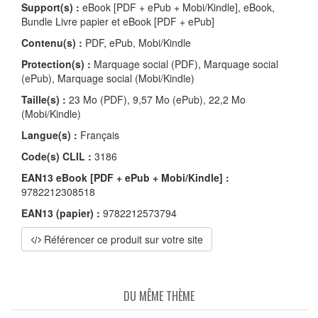
Support(s) :
eBook [PDF + ePub + Mobi/Kindle], eBook,
Bundle Livre papier et eBook [PDF + ePub]
Contenu(s) :
PDF, ePub, Mobi/Kindle
Protection(s) :
Marquage social (PDF), Marquage social
(ePub), Marquage social (Mobi/Kindle)
Taille(s) :
23 Mo (PDF), 9,57 Mo (ePub), 22,2 Mo
(Mobi/Kindle)
Langue(s) :
Français
Code(s) CLIL :
3186
EAN13 eBook [PDF + ePub + Mobi/Kindle] :
9782212308518
EAN13 (papier) :
9782212573794
Référencer ce produit sur votre site
DU MÊME THÈME