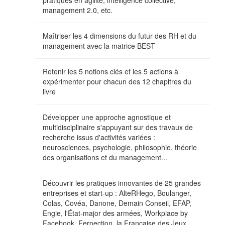
management 2.0, etc.
Maîtriser les 4 dimensions du futur des RH et du
management avec la matrice BEST
Retenir les 5 notions clés et les 5 actions à
expérimenter pour chacun des 12 chapitres du
livre
Développer une approche agnostique et
multidisciplinaire s'appuyant sur des travaux de
recherche issus d'activités variées :
neurosciences, psychologie, philosophie, théorie
des organisations et du management...
Découvrir les pratiques innovantes de 25 grandes
entreprises et start-up : AlteRHego, Boulanger,
Colas, Covéa, Danone, Demain Conseil, EFAP,
Engie, l'État-major des armées, Workplace by
Facebook, Ferpection, la Française des Jeux,