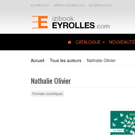
eyrolles.com
editions-eyrolles.com
eyrollespro.com
CATALOGUE
NOUVEAUTÉ
Accueil
Tous les auteurs
Nathalie Olivier
Nathalie Olivier
Formats numériques