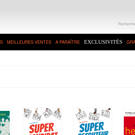
S
MEILLEURES VENTES
A PARAÎTRE
EXCLUSIVITÉS
GRA