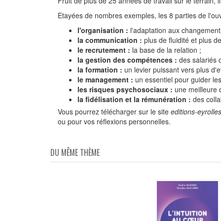
Fruit de plus de 25 années de travail sur le terrain,
Etayées de nombres exemples, les 8 parties de l'ouvr
l'organisation :
l'adaptation aux changement
la communication :
plus de fluidité et plus de
le recrutement :
la base de la relation ;
la gestion des compétences :
des salariés 
la formation :
un levier puissant vers plus d'ef
le management :
un essentiel pour guider les
les risques psychosociaux :
une meilleure qu
la fidélisation et la rémunération :
des colla
Vous pourrez télécharger sur le site
editions-eyroll
ou pour vos réflexions personnelles.
DU MÊME THÈME