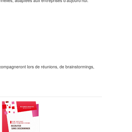
onnelles, adaptées aux entreprises d'aujourd'hui.
compagneront lors de réunions, de brainstormings,