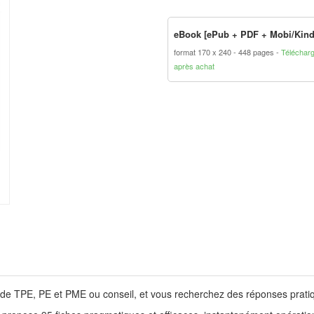
eBook [ePub + PDF + Mobi/Kind
format 170 x 240
448 pages
Téléchar
après achat
 de TPE, PE et PME ou conseil, et vous recherchez des réponses pratique