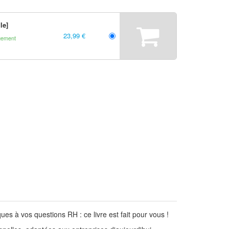
le]
23,99 €
gement
s à vos questions RH : ce livre est fait pour vous !