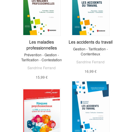
Les maladies
Les accidents du travail
professionnelles
Gestion - Tarification -
Contentieux
Prévention - Gestion -
Tarification - Contestation
Sandrine Ferrand
Sandrine Ferrand
16,99 €
15,99 €