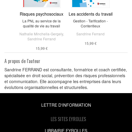
Risques psychosociaux
Les accidents du travail
La PNL au service de la
Gestion - Tarification -
qualité de vie au travail
Contentieux
Nathalie Minchella-Gergely
,
Sandrine Ferrand
Sandrine Ferrand
15,99 €
15,99 €
A propos de l'auteur
Sandrine FERRAND est consultante, formatrice et coach certifiée,
spécialisée en droit social, prévention des risques professionnels
et communication. Elle accompagne les entreprises dans leurs
évolutions organisationnelles et structurelles.
LETTRE D'INFORMATION
LES SITES EYROLLES
LIBRAIRIE EYROLLES