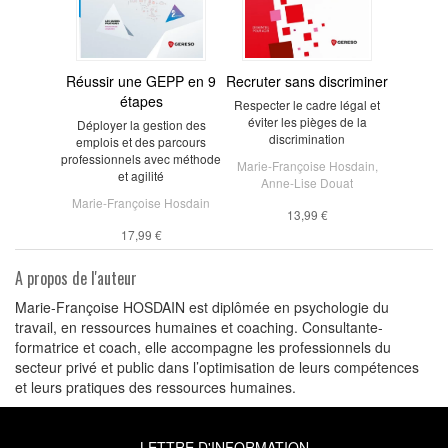
Réussir une GEPP en 9
Recruter sans discriminer
étapes
Respecter le cadre légal et
éviter les pièges de la
Déployer la gestion des
discrimination
emplois et des parcours
professionnels avec méthode
Marie-Françoise Hosdain
,
et agilité
Anne-Lise Douat
Marie-Françoise Hosdain
13,99 €
17,99 €
A propos de l'auteur
Marie-Françoise HOSDAIN est diplômée en psychologie du
travail, en ressources humaines et coaching. Consultante-
formatrice et coach, elle accompagne les professionnels du
secteur privé et public dans l’optimisation de leurs compétences
et leurs pratiques des ressources humaines.
LETTRE D'INFORMATION