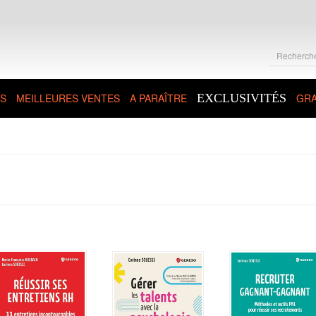
S
MEILLEURES VENTES
A PARAÎTRE
EXCLUSIVITÉS
GRA