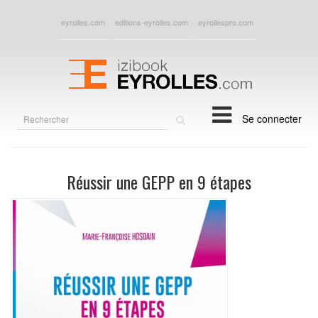
eyrolles.com
editions-eyrolles.com
eyrollespro.com
Rechercher
Se connecter
sur
le
site
Réussir une GEPP en 9 étapes