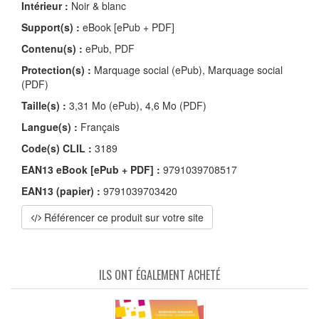
Intérieur :
Noir & blanc
Support(s) :
eBook [ePub + PDF]
Contenu(s) :
ePub, PDF
Protection(s) :
Marquage social (ePub), Marquage social
(PDF)
Taille(s) :
3,31 Mo (ePub), 4,6 Mo (PDF)
Langue(s) :
Français
Code(s) CLIL :
3189
EAN13 eBook [ePub + PDF] :
9791039708517
EAN13 (papier) :
9791039703420
Référencer ce produit sur votre site
ILS ONT ÉGALEMENT ACHETÉ