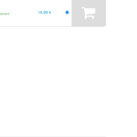
16,99 €
gement