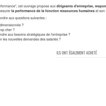
performance", cet ouvrage propose aux
dirigeants d'entreprise, respo
 mesurer
la performance de la fonction ressources humaines
et son 
ondre aux questions suivantes :
n dimensionnée ?
rop cher ?
ndre aux besoins stratégiques de l'entreprise ?
ter les nouvelles demandes des salariés ?
ILS ONT ÉGALEMENT ACHETÉ