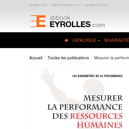
eyrolles.com
editions-eyrolles.com
eyrollespro.com
CATALOGUE
NOUVEAUTÉ
Accueil
Toutes les publications
Mesurer la perfor