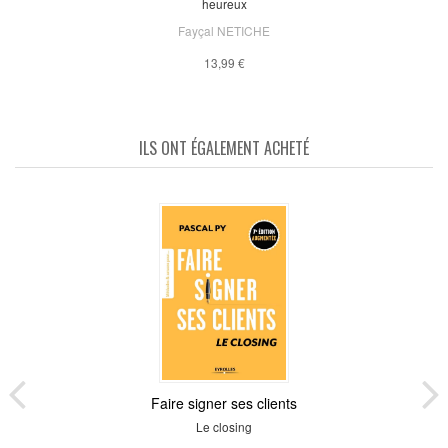
heureux
Fayçal NETICHE
13,99 €
ILS ONT ÉGALEMENT ACHETÉ
Faire signer ses clients
Le closing