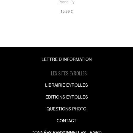
Pascal Py
15,99 €
LETTRE D'INFORMATION
LES SITES EYROLLES
LIBRAIRIE EYROLLES
EDITIONS EYROLLES
QUESTIONS PHOTO
CONTACT
DONNÉES PERSONNELLES - RGPD