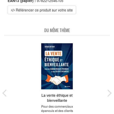
EAN13 (papier) :
9782212546705
Référencer ce produit sur votre site
DU MÊME THÈME
La vente éthique et
bienveillante
Pour des commerciaux
épanouis et des clients