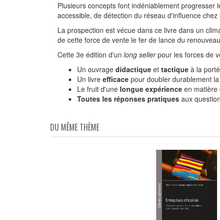
Plusieurs concepts font indéniablement progresser 
accessible, de détection du réseau d'influence chez 
La prospection est vécue dans ce livre dans un climat
de cette force de vente le fer de lance du renouveau 
Cette 3e édition d'un
long seller
pour les forces de v
Un ouvrage
didactique
et
tactique
à la port
Un livre
efficace
pour doubler durablement la
Le fruit d'une
longue expérience
en matière 
Toutes les réponses pratiques
aux question
DU MÊME THÈME