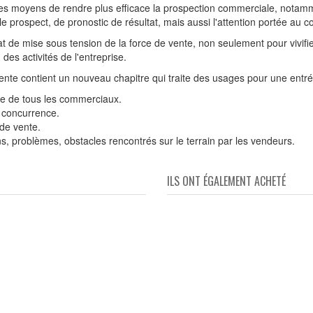
les moyens de rendre plus efficace la prospection commerciale, notamm
le prospect, de pronostic de résultat, mais aussi l'attention portée a
 de mise sous tension de la force de vente, non seulement pour vivifier 
des activités de l'entreprise.
ente contient un nouveau chapitre qui traite des usages pour une entrée
ée de tous les commerciaux.
 concurrence.
de vente.
s, problèmes, obstacles rencontrés sur le terrain par les vendeurs.
ILS ONT ÉGALEMENT ACHETÉ