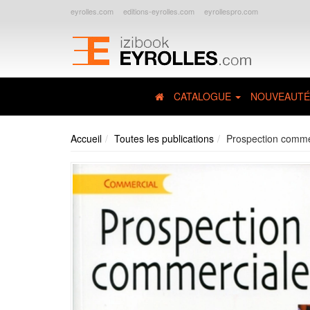
eyrolles.com
editions-eyrolles.com
eyrollespro.com
CATALOGUE
NOUVEAUTÉ
Accueil
Toutes les publications
Prospection comme