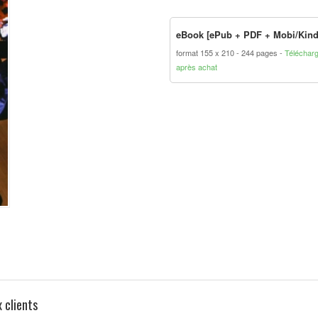
eBook [ePub + PDF + Mobi/Kind
format 155 x 210
244 pages
Téléchar
après achat
 clients