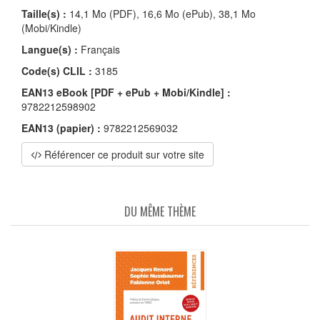
Taille(s) :
14,1 Mo (PDF), 16,6 Mo (ePub), 38,1 Mo
(Mobi/Kindle)
Langue(s) :
Français
Code(s) CLIL :
3185
EAN13 eBook [PDF + ePub + Mobi/Kindle] :
9782212598902
EAN13 (papier) :
9782212569032
Référencer ce produit sur votre site
DU MÊME THÈME