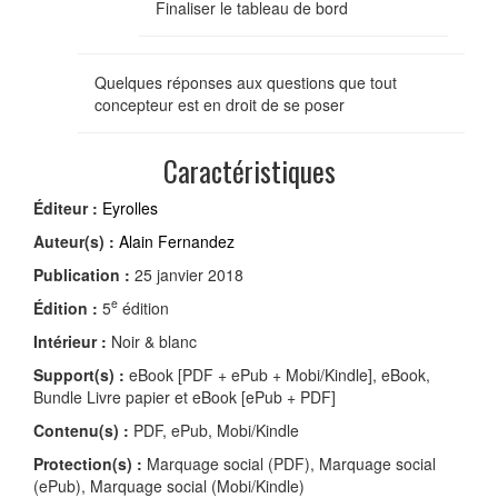
Finaliser le tableau de bord
Quelques réponses aux questions que tout
concepteur est en droit de se poser
Caractéristiques
Éditeur :
Eyrolles
Auteur(s) :
Alain Fernandez
Publication :
25 janvier 2018
e
Édition :
5
édition
Intérieur :
Noir & blanc
Support(s) :
eBook [PDF + ePub + Mobi/Kindle], eBook,
Bundle Livre papier et eBook [ePub + PDF]
Contenu(s) :
PDF, ePub, Mobi/Kindle
Protection(s) :
Marquage social (PDF), Marquage social
(ePub), Marquage social (Mobi/Kindle)