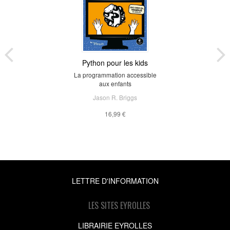
Python pour les kids
La programmation accessible
aux enfants
Jason R. Briggs
16,99 €
LETTRE D'INFORMATION
LES SITES EYROLLES
LIBRAIRIE EYROLLES