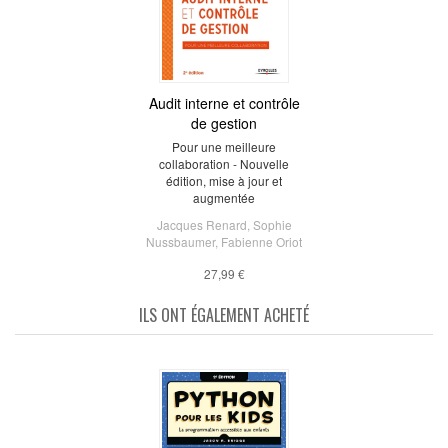
Audit interne et contrôle
de gestion
Pour une meilleure
collaboration - Nouvelle
édition, mise à jour et
augmentée
Jacques Renard
,
Sophie
Nussbaumer
,
Fabienne Oriot
27,99 €
ILS ONT ÉGALEMENT ACHETÉ