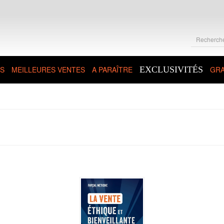
S
MEILLEURES VENTES
A PARAÎTRE
EXCLUSIVITÉS
GRA