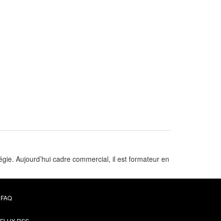
gie. Aujourd’hui cadre commercial, il est formateur en
FAQ
FLUX RSS