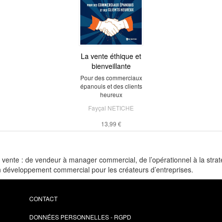
La vente éthique et
bienveillante
Pour des commerciaux
épanouis et des clients
heureux
Fayçal NETICHE
13,99 €
vente : de vendeur à manager commercial, de l’opérationnel à la straté
 développement commercial pour les créateurs d’entreprises.
CONTACT
DONNÉES PERSONNELLES - RGPD