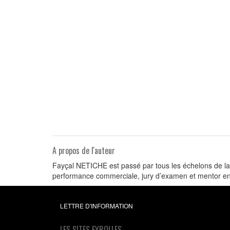
A propos de l'auteur
Fayçal NETICHE est passé par tous les échelons de la 
performance commerciale, jury d’examen et mentor en
LETTRE D'INFORMATION
LES SITES EYROLLES