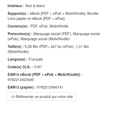
Intérieur :
Noir & blanc
Support(s) :
eBook [PDF + ePub + Mobi/Kindle], Bundle
Livre papier et eBook [PDF + ePub]
Contenu(s) :
PDF, ePub, Mobi/Kindle
Protection(s) :
Marquage social (PDF), Marquage social
(ePub), Marquage social (Mobi/Kindle)
Taille(s) :
5,28 Mo (PDF), 447 ko (ePub), 1,01 Mo
(Mobi/Kindle)
Langue(s) :
Français
Code(s) CLIL :
3187
EAN13 eBook [PDF + ePub + Mobi/Kindle] :
9782212423440
EAN13 (papier) :
9782212566741
Référencer ce produit sur votre site