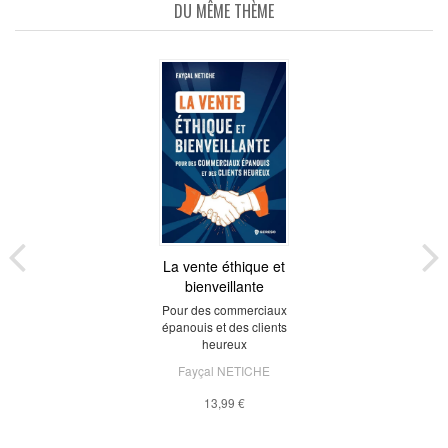
DU MÊME THÈME
La vente éthique et
bienveillante
Pour des commerciaux
épanouis et des clients
heureux
Fayçal NETICHE
13,99 €