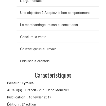
L'argumentation
Une objection ? Adoptez le bon comportement
Le marchandage, raison et sentiments
Conclure la vente
Ce n'est qu'un au revoir
Fidéliser la clientèle
Caractéristiques
Éditeur :
Eyrolles
Auteur(s) :
Francis Srun
,
René Moulinier
Publication :
16 février 2017
e
Édition :
2
édition