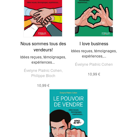
Nous sommes tous des
I love business
vendeurs!
Idées reçues, témoignages,
expériences,...
Idées reçues, témoignages,
expériences...
Évelyne Platnic Cohen
Évelyne Platnic Cohen
,
10,99 €
Philippe Bloch
10,99 €