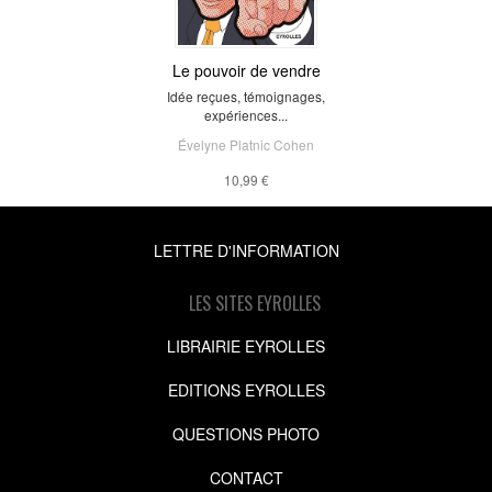
Le pouvoir de vendre
Idée reçues, témoignages,
expériences...
Évelyne Platnic Cohen
10,99 €
LETTRE D'INFORMATION
LES SITES EYROLLES
LIBRAIRIE EYROLLES
EDITIONS EYROLLES
QUESTIONS PHOTO
CONTACT