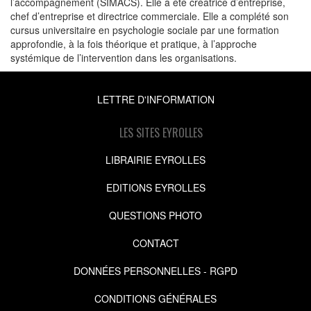
l’accompagnement (SIMACS). Elle a été créatrice d’entreprise,
chef d’entreprise et directrice commerciale. Elle a complété son
cursus universitaire en psychologie sociale par une formation
approfondie, à la fois théorique et pratique, à l’approche
systémique de l’intervention dans les organisations.
LETTRE D'INFORMATION
LES SITES EYROLLES
LIBRAIRIE EYROLLES
EDITIONS EYROLLES
QUESTIONS PHOTO
CONTACT
DONNÉES PERSONNELLES - RGPD
CONDITIONS GÉNÉRALES