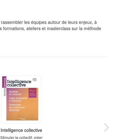
r rassembler les équipes autour de leurs enjeux, à
s formations, ateliers et masterclass sur la méthode
Intelligence collective
Stimuler le collectif, créer