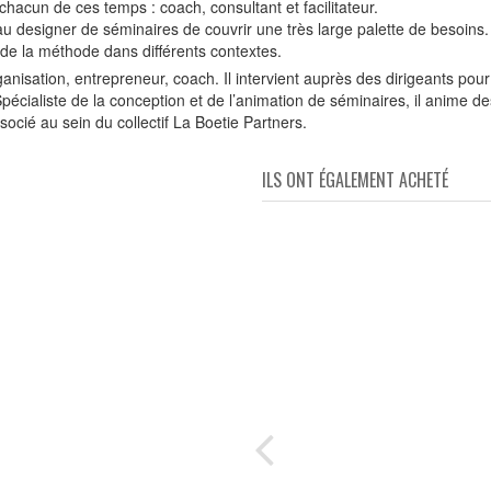
hacun de ces temps : coach, consultant et facilitateur.
au designer de séminaires de couvrir une très large palette de besoins.
e de la méthode dans différents contextes.
nisation, entrepreneur, coach. Il intervient auprès des dirigeants pou
écialiste de la conception et de l’animation de séminaires, il anime de
ssocié au sein du collectif La Boetie Partners.
ILS ONT ÉGALEMENT ACHETÉ
e