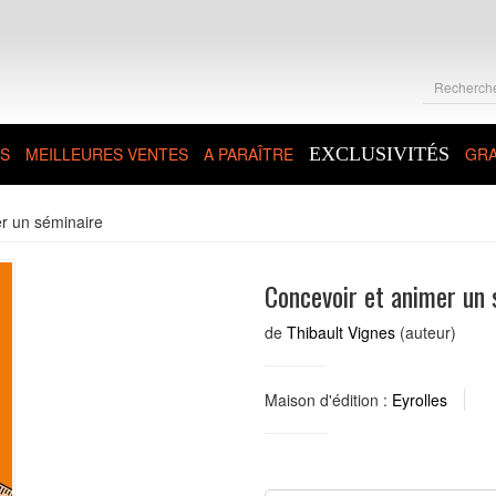
S
MEILLEURES VENTES
A PARAÎTRE
EXCLUSIVITÉS
GRA
r un séminaire
Concevoir et animer un 
de
Thibault Vignes
(auteur)
Maison d'édition :
Eyrolles