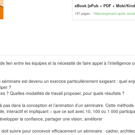
eBook [ePub + PDF + Mobi/Kind
197 pages
Téléchargement après achat
 lien entre les équipes et la nécessité de faire appel à l’intelligence c
n séminaire est devenu un exercice particulièrement exigeant : quel en
ciper ?
 ? Quelles modalités de travail proposer, pour quels résultats ?
pas dans la conception et l’animation d’un séminaire. Cette méthode c
ile, interactif et impliquant – que ce soit avec 10, 100 ou 1 000 participa
évelopper la confiance, partager une vision, améliorer
doit suivre pour concevoir efficacement un séminaire : cadrer, architec