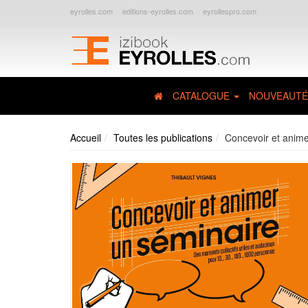
eyrolles.com
editions-eyrolles.com
eyrollespro.com
CATALOGUE
NOUVEAUTÉ
Accueil
Toutes les publications
Concevoir et anime