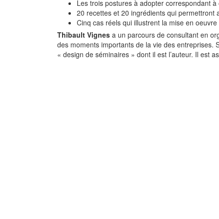
Les trois postures à adopter correspondant à c
20 recettes et 20 ingrédients qui permettront 
Cinq cas réels qui illustrent la mise en oeuvr
Thibault Vignes
a un parcours de consultant en orga
des moments importants de la vie des entreprises. Sp
« design de séminaires » dont il est l’auteur. Il est a
Le modèle Outsid
Insight