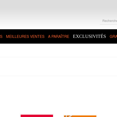
S
MEILLEURES VENTES
A PARAÎTRE
EXCLUSIVITÉS
GRA