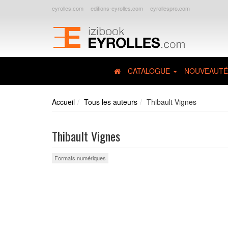
eyrolles.com
editions-eyrolles.com
eyrollespro.com
CATALOGUE
NOUVEAUTÉ
Accueil
Tous les auteurs
Thibault Vignes
Thibault Vignes
Formats numériques