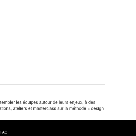
ssembler les équipes autour de leurs enjeux, à des
ations, ateliers et masterclass sur la méthode « design
FAQ