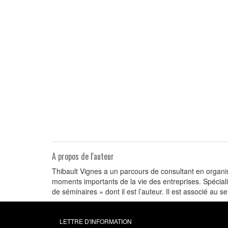
A propos de l'auteur
Thibault Vignes a un parcours de consultant en organis
moments importants de la vie des entreprises. Spéciali
de séminaires » dont il est l’auteur. Il est associé au se
LETTRE D'INFORMATION