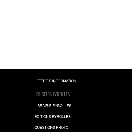
LETTRE D'INFORMATION
LES SITES EYROLLES
LIBRAIRIE EYROLLES
EDITIONS EYROLLES
QUESTIONS PHOTO