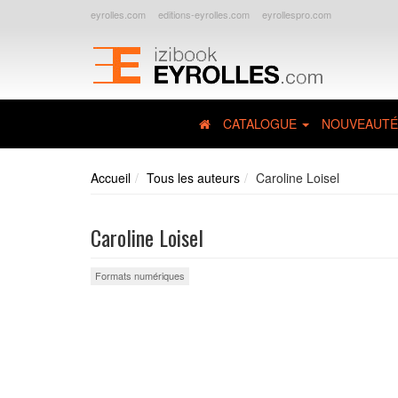
eyrolles.com
editions-eyrolles.com
eyrollespro.com
CATALOGUE
NOUVEAUTÉ
Accueil
Tous les auteurs
Caroline Loisel
Caroline Loisel
Formats numériques