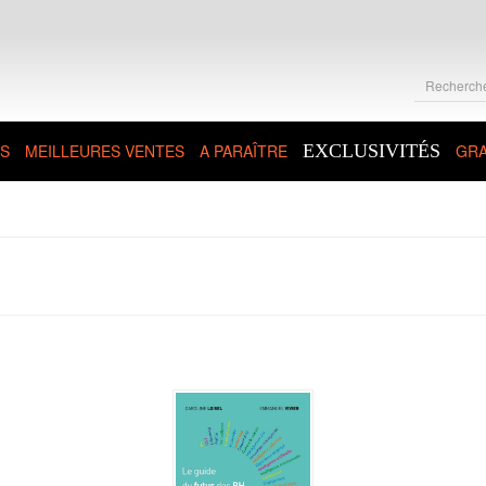
S
MEILLEURES VENTES
A PARAÎTRE
EXCLUSIVITÉS
GRA