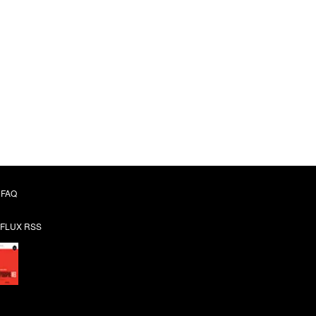
FAQ
FLUX RSS