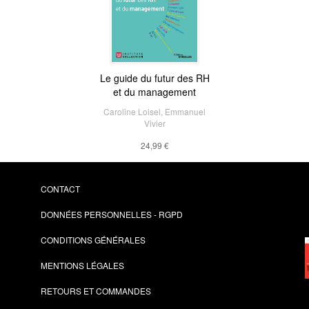
Le guide du futur des RH
et du management
Caroline Loisel
,
Emmanuel
Vivier
24,99 €
CONTACT
DONNÉES PERSONNELLES - RGPD
CONDITIONS GÉNÉRALES
MENTIONS LÉGALES
RETOURS ET COMMANDES