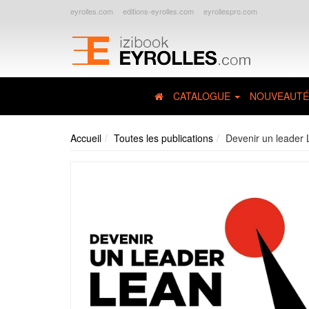
eyrolles.com
editions-eyrolles.com
eyrollespro.com
CATALOGUE
NOUVEAUTÉ
Accueil
Toutes les publications
Devenir un leader 