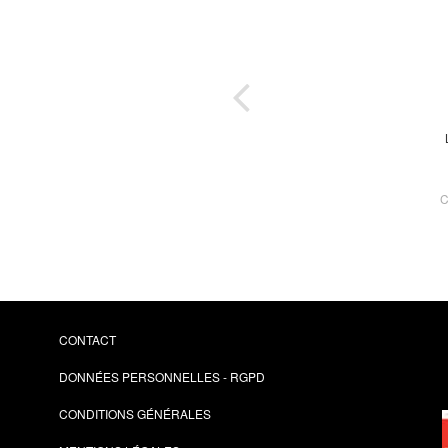
toire
nfin)
n
C
CONTACT
DONNÉES PERSONNELLES - RGPD
CONDITIONS GÉNÉRALES