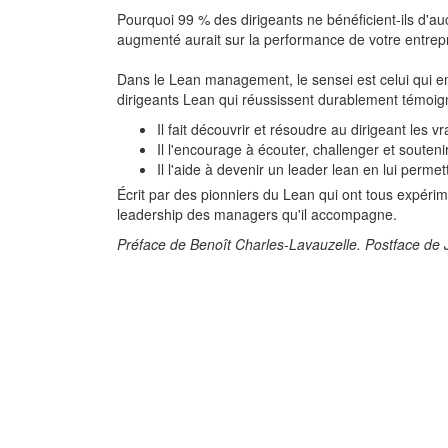
Pourquoi 99 % des dirigeants ne bénéficient-ils d'a
augmenté aurait sur la performance de votre entrepri
Dans le Lean management, le sensei est celui qui emmè
dirigeants Lean qui réussissent durablement témoigne
Il fait découvrir et résoudre au dirigeant les 
Il l'encourage à écouter, challenger et souteni
Il l'aide à devenir un leader lean en lui perme
Écrit par des pionniers du Lean qui ont tous expéri
leadership des managers qu'il accompagne.
Préface de Benoît Charles-Lavauzelle. Postface de