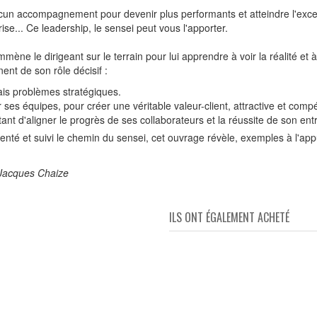
ucun accompagnement pour devenir plus performants et atteindre l'exce
se... Ce leadership, le sensei peut vous l'apporter.
ne le dirigeant sur le terrain pour lui apprendre à voir la réalité et 
nt de son rôle décisif :
vrais problèmes stratégiques.
r ses équipes, pour créer une véritable valeur-client, attractive et compé
ttant d'aligner le progrès de ses collaborateurs et la réussite de son ent
menté et suivi le chemin du sensei, cet ouvrage révèle, exemples à l'ap
 Jacques Chaize
ILS ONT ÉGALEMENT ACHETÉ