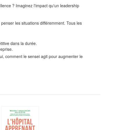
llence ? Imaginez l'impact qu'un leadership
à penser les situations différemment. Tous les
titive dans la durée.
reprise.
pui, comment le sensei agit pour augmenter le