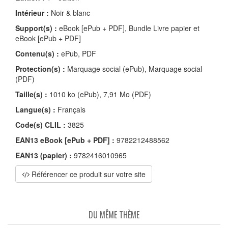
Intérieur :
Noir & blanc
Support(s) :
eBook [ePub + PDF], Bundle Livre papier et
eBook [ePub + PDF]
Contenu(s) :
ePub, PDF
Protection(s) :
Marquage social (ePub), Marquage social
(PDF)
Taille(s) :
1010 ko (ePub), 7,91 Mo (PDF)
Langue(s) :
Français
Code(s) CLIL :
3825
EAN13 eBook [ePub + PDF] :
9782212488562
EAN13 (papier) :
9782416010965
Référencer ce produit sur votre site
DU MÊME THÈME