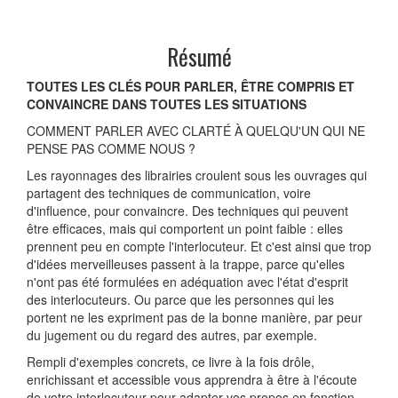
Résumé
TOUTES LES CLÉS POUR PARLER, ÊTRE COMPRIS ET
CONVAINCRE DANS TOUTES LES SITUATIONS
COMMENT PARLER AVEC CLARTÉ À QUELQU'UN QUI NE
PENSE PAS COMME NOUS ?
Les rayonnages des librairies croulent sous les ouvrages qui
partagent des techniques de communication, voire
d'influence, pour convaincre. Des techniques qui peuvent
être efficaces, mais qui comportent un point faible : elles
prennent peu en compte l'interlocuteur. Et c'est ainsi que trop
d'idées merveilleuses passent à la trappe, parce qu'elles
n'ont pas été formulées en adéquation avec l'état d'esprit
des interlocuteurs. Ou parce que les personnes qui les
portent ne les expriment pas de la bonne manière, par peur
du jugement ou du regard des autres, par exemple.
Rempli d'exemples concrets, ce livre à la fois drôle,
enrichissant et accessible vous apprendra à être à l'écoute
de votre interlocuteur pour adapter vos propos en fonction