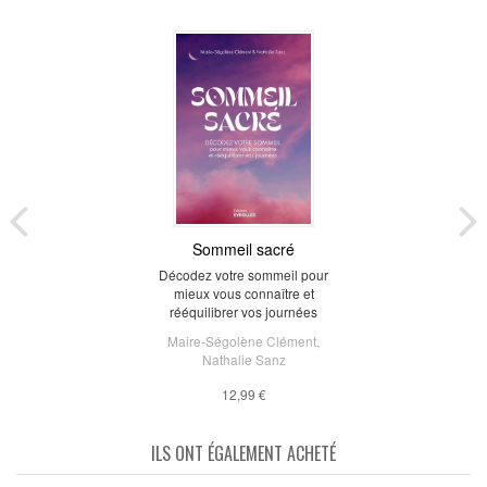
Sommeil sacré
Décodez votre sommeil pour
mieux vous connaître et
rééquilibrer vos journées
Maire-Ségolène Clément
,
Nathalie Sanz
12,99 €
ILS ONT ÉGALEMENT ACHETÉ