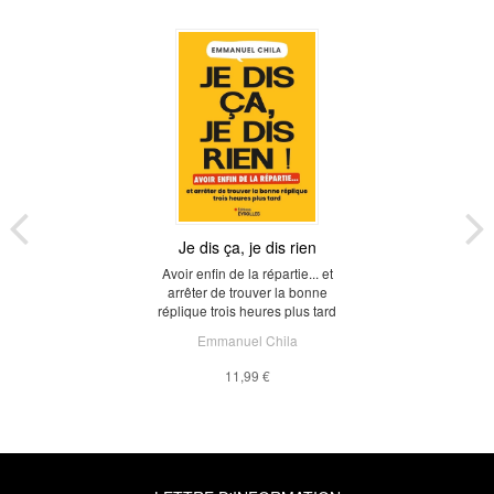
Je dis ça, je dis rien
Avoir enfin de la répartie... et
arrêter de trouver la bonne
réplique trois heures plus tard
Emmanuel Chila
11,99 €