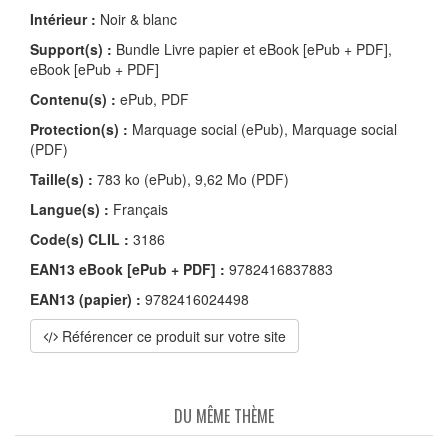
Intérieur :
Noir & blanc
Support(s) :
Bundle Livre papier et eBook [ePub + PDF],
eBook [ePub + PDF]
Contenu(s) :
ePub, PDF
Protection(s) :
Marquage social (ePub), Marquage social
(PDF)
Taille(s) :
783 ko (ePub), 9,62 Mo (PDF)
Langue(s) :
Français
Code(s) CLIL :
3186
EAN13 eBook [ePub + PDF] :
9782416837883
EAN13 (papier) :
9782416024498
Référencer ce produit sur votre site
DU MÊME THÈME