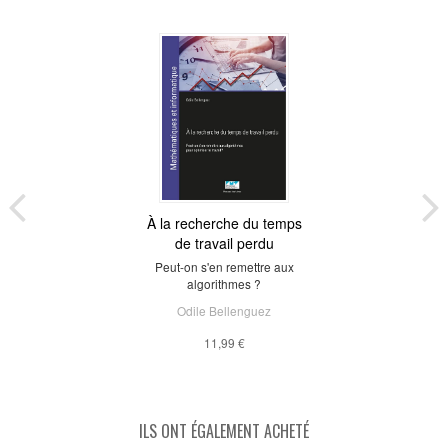
À la recherche du temps
de travail perdu
Peut-on s'en remettre aux
algorithmes ?
Odile Bellenguez
11,99 €
ILS ONT ÉGALEMENT ACHETÉ