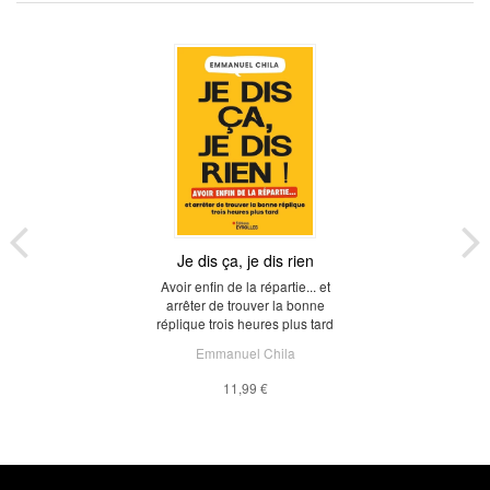
Je dis ça, je dis rien
Avoir enfin de la répartie... et
arrêter de trouver la bonne
réplique trois heures plus tard
Emmanuel Chila
11,99 €