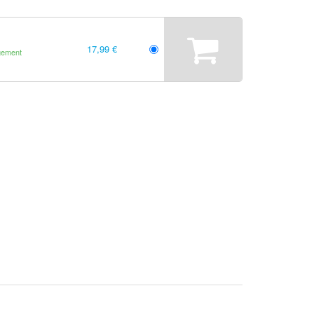
17,99 €
gement