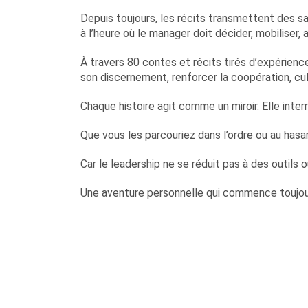
Depuis toujours, les récits transmettent des sa
à l’heure où le manager doit décider, mobiliser
À travers 80 contes et récits tirés d’expérien
son discernement, renforcer la coopération, cul
Chaque histoire agit comme un miroir. Elle inte
Que vous les parcouriez dans l’ordre ou au hasa
Car le leadership ne se réduit pas à des outils
Une aventure personnelle qui commence toujou