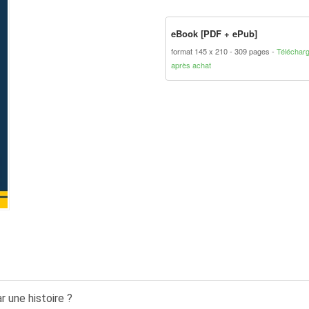
eBook [PDF + ePub]
format 145 x 210
309 pages
Téléchar
après achat
 une histoire ?