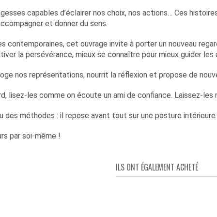
gesses capables d’éclairer nos choix, nos actions… Ces histoires
, accompagner et donner du sens.
ces contemporaines, cet ouvrage invite à porter un nouveau rega
tiver la persévérance, mieux se connaître pour mieux guider les 
rroge nos représentations, nourrit la réflexion et propose de nou
rd, lisez-les comme on écoute un ami de confiance. Laissez-les ré
 ou des méthodes : il repose avant tout sur une posture intérieur
rs par soi-même !
ILS ONT ÉGALEMENT ACHETÉ