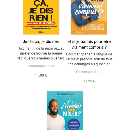
Je dis ça, je dis rien
Et si je parlais pour être
vraiment compris ?
Avoir enfin de la répartie... et
arrêter de trouver la bonne
Comment parler la langue de
réplique trois heures plus tard
l'autre et prendre soin de tous
nos échanges au quotidien
Emmanuel Chila
Emmanuel Chila
11,99 €
11,99 €