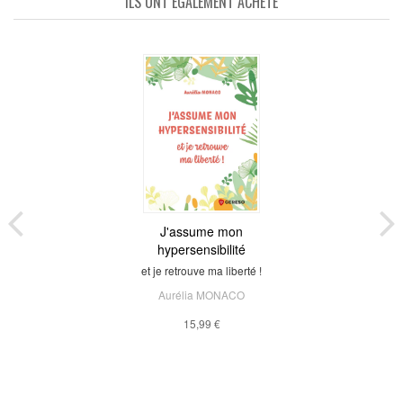
ILS ONT ÉGALEMENT ACHETÉ
J'assume mon
hypersensibilité
et je retrouve ma liberté !
Aurélia MONACO
15,99 €