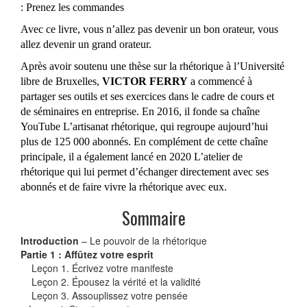
: Prenez les commandes
Avec ce livre, vous n’allez pas devenir un bon orateur, vous
allez devenir un grand orateur.
Après avoir soutenu une thèse sur la rhétorique à l’Université
libre de Bruxelles,
VICTOR FERRY
a commencé à
partager ses outils et ses exercices dans le cadre de cours et
de séminaires en entreprise. En 2016, il fonde sa chaîne
YouTube
L’artisanat rhétorique
, qui regroupe aujourd’hui
plus de 125 000 abonnés. En complément de cette chaîne
principale, il a également lancé en 2020
L’atelier de
rhétorique
qui lui permet d’échanger directement avec ses
abonnés et de faire vivre la rhétorique avec eux.
Sommaire
Introduction
– Le pouvoir de la rhétorique
Partie 1 : Affûtez votre esprit
Leçon 1. Écrivez votre manifeste
Leçon 2. Épousez la vérité et la validité
Leçon 3. Assouplissez votre pensée